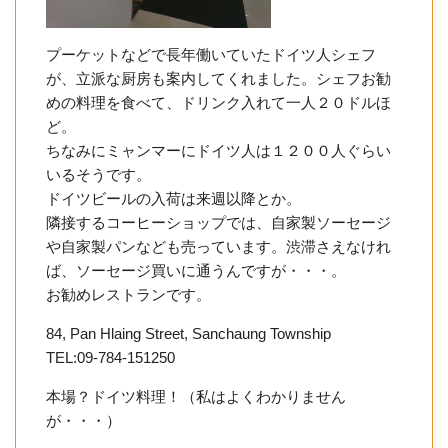
プーケットなどで長年働いていたドイツ人シェフ
が、立派な厨房も案内してくれました。シェフお勧
めの料理を食べて、ドリンク入れて一人２０ドルほ
ど。
ちなみにミャンマーにドイツ人は１２００人ぐらい
いるそうです。
ドイツビールの入荷は来週以降とか。
隣接するコーヒーショップでは、自家製ソーセージ
や自家製パンなども売っています。渋滞さえなけれ
ば、ソーセージ買いに通うんですが・・・。
お勧めレストランです。
84, Pan Hlaing Street, Sanchaung Township
TEL:09-784-151250
本場？ドイツ料理！（私はよくわかりません
が・・・）