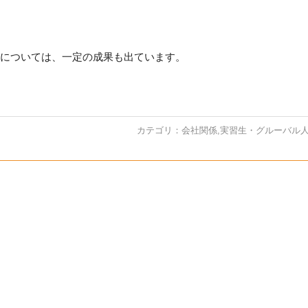
については、一定の成果も出ています。
カテゴリ：
会社関係
,
実習生・グルーバル