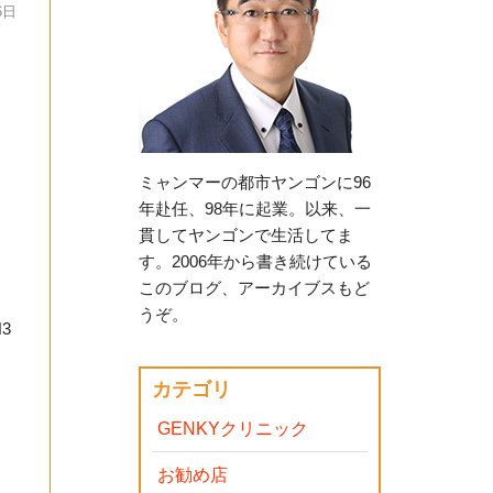
6日
ミャンマーの都市ヤンゴンに96
年赴任、98年に起業。以来、一
貫してヤンゴンで生活してま
す。2006年から書き続けている
このブログ、アーカイブスもど
うぞ。
3
カテゴリ
GENKYクリニック
お勧め店