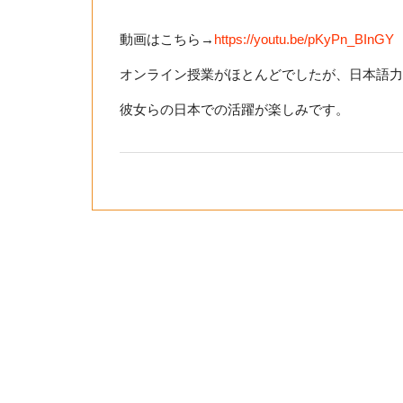
動画はこちら→
https://youtu.be/pKyPn_BInGY
オンライン授業がほとんどでしたが、日本語力
彼女らの日本での活躍が楽しみです。