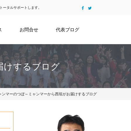
トータルサポートします。
ス
お問合せ
代表ブログ
届けするブログ
ミャンマーのつぼ～ミャンマーから西垣がお届けするブログ