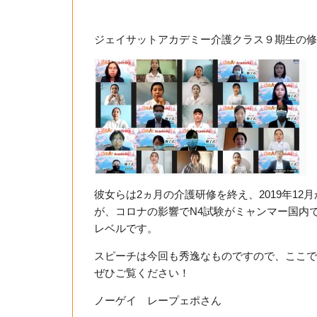
ジェイサットアカデミー介護クラス９期生の修
彼女らは2ヵ月の介護研修を終え、2019年1
が、コロナの影響でN4試験がミャンマー国内
レベルです。
スピーチは今回も秀逸なものですので、ここで
ぜひご覧ください！
ノーゲイ レープェポさん