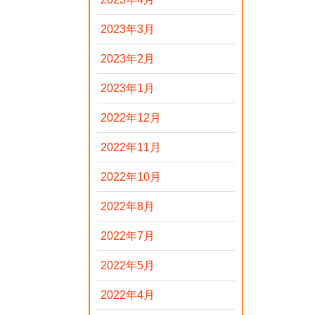
2023年3月
2023年2月
2023年1月
2022年12月
2022年11月
2022年10月
2022年8月
2022年7月
2022年5月
2022年4月