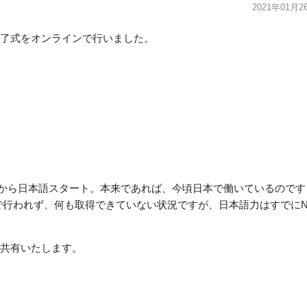
2021年01月2
了式をオンラインで行いました。
2月から日本語スタート。本来であれば、今頃日本で働いているのです
で行われず、何も取得できていない状況ですが、日本語力はすでにN
共有いたします。