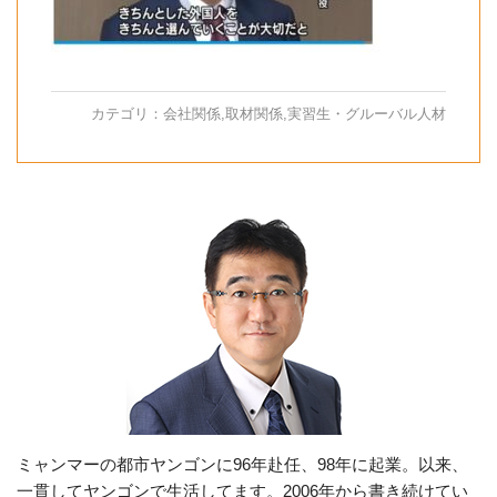
カテゴリ：
会社関係
,
取材関係
,
実習生・グルーバル人材
ミャンマーの都市ヤンゴンに96年赴任、98年に起業。以来、
一貫してヤンゴンで生活してます。2006年から書き続けてい