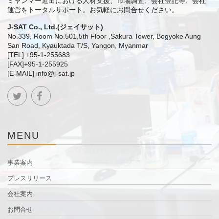
ミャンマー進出における人材支援、市場調査、会社登記等、会社
運営をトータルサポート。
お気軽にお問合せください。
J-SAT Co., Ltd.(ジェイサット)
No.339, Room No.501,5th Floor ,Sakura Tower, Bogyoke Aung
San Road, Kyauktada T/S, Yangon, Myanmar
[TEL] +95-1-255683
[FAX]+95-1-255925
[E-MAIL] info@j-sat.jp
MENU
事業案内
プレスリリース
会社案内
お問合せ