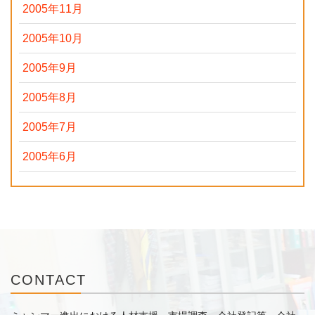
2005年11月
2005年10月
2005年9月
2005年8月
2005年7月
2005年6月
CONTACT