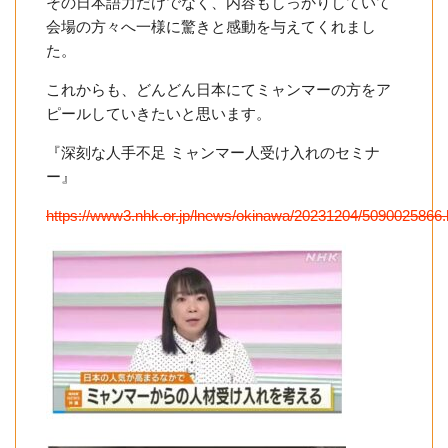
その日本語力だけでなく、内容もしっかりしていて
会場の方々へ一様に驚きと感動を与えてくれまし
た。
これからも、どんどん日本にてミャンマーの方をア
ピールしていきたいと思います。
『深刻な人手不足 ミャンマー人受け入れのセミナ
ー』
https://www3.nhk.or.jp/lnews/okinawa/20231204/5090025866.