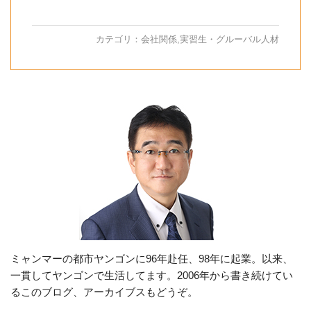
カテゴリ：
会社関係
,
実習生・グルーバル人材
ミャンマーの都市ヤンゴンに96年赴任、98年に起業。以来、
一貫してヤンゴンで生活してます。2006年から書き続けてい
るこのブログ、アーカイブスもどうぞ。