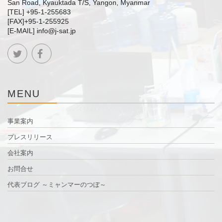
San Road, Kyauktada T/S, Yangon, Myanmar
[TEL] +95-1-255683
[FAX]+95-1-255925
[E-MAIL] info@j-sat.jp
MENU
事業案内
プレスリリース
会社案内
お問合せ
代表ブログ ～ミャンマーのつぼ～