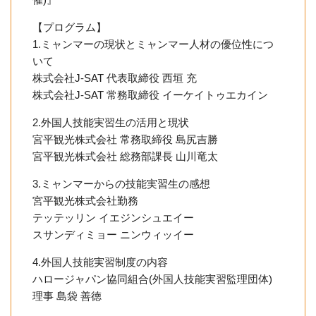
【プログラム】
1.ミャンマーの現状とミャンマー人材の優位性につ
いて
株式会社J-SAT 代表取締役 西垣 充
株式会社J-SAT 常務取締役 イーケイトゥエカイン
2.外国人技能実習生の活用と現状
宮平観光株式会社 常務取締役 島尻吉勝
宮平観光株式会社 総務部課長 山川竜太
3.ミャンマーからの技能実習生の感想
宮平観光株式会社勤務
テッテッリン イエジンシュエイー
スサンディミョー ニンウィッイー
4.外国人技能実習制度の内容
ハロージャパン協同組合(外国人技能実習監理団体)
理事 島袋 善徳