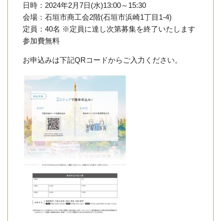
日時：2024年2月7日(水)13:00～15:30
会場：
石垣
市商工会2階(
石垣
市浜崎1丁目1-4)
定員：40名 ※定員に達し次第募集を終了いたします
参加費無料
お申込みは下記QRコードからご入力ください。