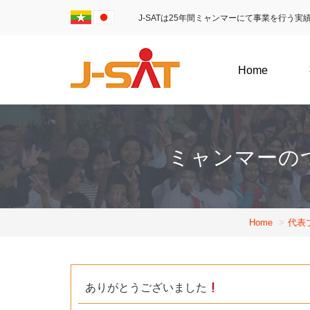
J-SATは25年間ミャンマーにて事業を行う
Home
ミャンマーの
Home
代表
ありがとうございました