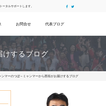
トータルサポートします。
ス
お問合せ
代表ブログ
届けするブログ
ミャンマーのつぼ～ミャンマーから西垣がお届けするブログ