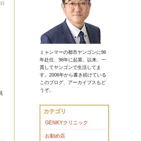
4日
ミャンマーの都市ヤンゴンに96
年赴任、98年に起業。以来、一
貫してヤンゴンで生活してま
す。2006年から書き続けている
このブログ、アーカイブスもど
うぞ。
見
カテゴリ
GENKYクリニック
お勧め店