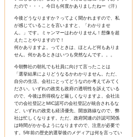
たので・・・。今日も何度かありましたねー（汗）
今後どうなりますか？ってよく聞かれますので、私
が感じていることを言いますと、「わかりませ
ん。」です。ミャンマーはわかりません！想像を超
えたことやりますので！
何かありますよ。ってときは、ほとんど何もありま
せん。何かあるときはいつも突然なんです。。。
今朝弊社の朝礼でも社員に向けて言ったことは
「選挙結果によりどうなるかわかりません。ただ、
自分の生活、会社にとってどうなのか考えてみてく
ださい。いずれの政党も政府の透明性を訴えている
ので、今後は所得税など厳しくなりますよ。会社法
での会社登記とMIC認可の会社登記が統合されるな
ど、いずれの政党も経済優先、開放路線なので、弊
社は忙しくなります。ただ、政府関連の許認可関係
は時間がかかるようになりますので、注意が必要で
す。5年前の歴史的選挙後のメディアは何を言ってい