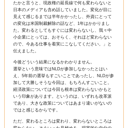
たかと言うと、現政権の延長線で何も変わらないと
日本のメディアも含め話していました。変化が目に
見えて感じるまでは半年かかったし、外資にとって
の変化は米国制裁解除の話など、1年はかかりまし
た。変わるとしてもすぐには変わらないし、我々中
小企業にとっては、おそらく、それほど変わらない
ので、今ある仕事を着実にこなしてください。」と
伝えました。
今後どういう結果になるかわかりません。
選挙という意味ではNLDが参加しなかったとはい
え、5年前の選挙もすごいことであったし、NLDが参
加して大勝しそうな今回は、もちろんすごいこと。
経済政策については今回も根本は変わらないかもと
いう印象があります。というのは、いずれも改革派
であり、大きな政策についてはあまり違いがないの
ではと感じるからです。
ただ、変わるところは変わり、変わらないところは
変わらない。そういった見極めを、現実的な自分の