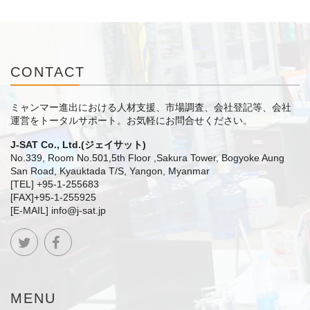
CONTACT
ミャンマー進出における人材支援、市場調査、会社登記等、会社
運営をトータルサポート。
お気軽にお問合せください。
J-SAT Co., Ltd.(ジェイサット)
No.339, Room No.501,5th Floor ,Sakura Tower, Bogyoke Aung
San Road, Kyauktada T/S, Yangon, Myanmar
[TEL] +95-1-255683
[FAX]+95-1-255925
[E-MAIL] info@j-sat.jp
MENU