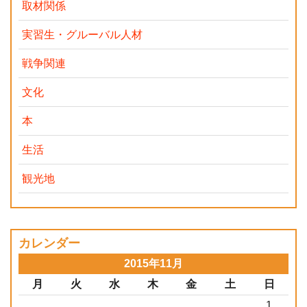
取材関係
実習生・グルーバル人材
戦争関連
文化
本
生活
観光地
カレンダー
2015年11月
月
火
水
木
金
土
日
1