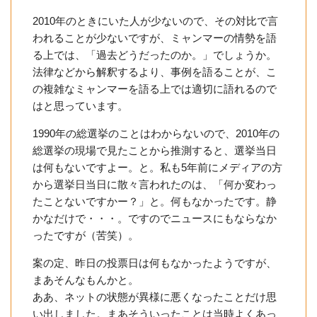
2010年のときにいた人が少ないので、その対比で言
われることが少ないですが、ミャンマーの情勢を語
る上では、「過去どうだったのか。」でしょうか。
法律などから解釈するより、事例を語ることが、こ
の複雑なミャンマーを語る上では適切に語れるので
はと思っています。
1990年の総選挙のことはわからないので、2010年の
総選挙の現場で見たことから推測すると、選挙当日
は何もないですよー。と。私も5年前にメディアの方
から選挙日当日に散々言われたのは、「何か変わっ
たことないですかー？」と。何もなかったです。静
かなだけで・・・。ですのでニュースにもならなか
ったですが（苦笑）。
案の定、昨日の投票日は何もなかったようですが、
まあそんなもんかと。
ああ、ネットの状態が異様に悪くなったことだけ思
い出しました。まあそういったことは当時よくあっ