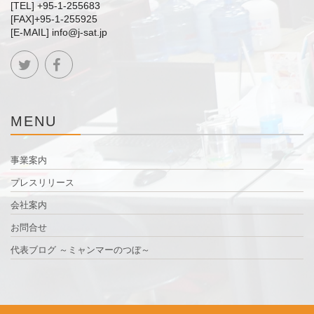
[TEL] +95-1-255683
[FAX]+95-1-255925
[E-MAIL] info@j-sat.jp
MENU
事業案内
プレスリリース
会社案内
お問合せ
代表ブログ ～ミャンマーのつぼ～