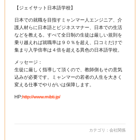
【ジェイサット日本語学校】
日本での就職を目指すミャンマー人エンジニア、介
護人材らに日本語とビジネスマナー、日本での生活
などを教える。すべて全日制の生徒は厳しい規則を
乗り越えれば就職率は９０％を超え、口コミだけで
集まり入学倍率は４倍を超える異色の日本語学校。
メッセージ：
生徒に厳しく指導して頂くので、教師側もその意気
込みが必要です。ミャンマーの若者の人生を大きく
変える仕事でやりがいは保障します。
HP:
http://www.mibti.jp/
カテゴリ：
会社関係