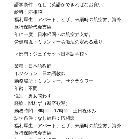
語学条件：なし（英語ができればなお良い）
給料：応相談
福利厚生：アパート、ビザ、来緬時の航空券、海外
旅行保険代金支給。
年に一度、日本帰国への航空券支給。
労働環境：ミャンマー労働法の定める通り。
＜部門：ジェイサット日本語学校＞
業種：日本語教師
ポジション：日本語教師
勤務場所：ミャンマー、サクラタワー
年齢：不問
性別：男女問わず
経験：問わず（新卒歓迎）
勤務時間：8時半～17時半 土日祝休み
語学条件：なし給料：応相談
福利厚生：アパート、ビザ、来緬時の航空券、海外
旅行保険代金支給。